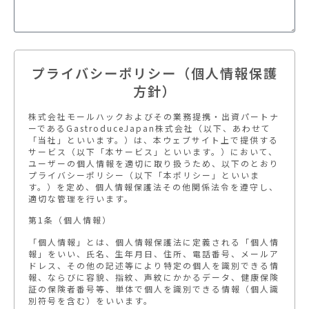
プライバシーポリシー（個人情報保護
方針）
株式会社モールハックおよびその業務提携・出資パートナ
ーであるGastroduceJapan株式会社（以下、あわせて
「当社」といいます。）は、本ウェブサイト上で提供する
サービス（以下「本サービス」といいます。）において、
ユーザーの個人情報を適切に取り扱うため、以下のとおり
プライバシーポリシー（以下「本ポリシー」といいま
す。）を定め、個人情報保護法その他関係法令を遵守し、
適切な管理を行います。
第1条（個人情報）
「個人情報」とは、個人情報保護法に定義される「個人情
報」をいい、氏名、生年月日、住所、電話番号、メールア
ドレス、その他の記述等により特定の個人を識別できる情
報、ならびに容貌、指紋、声紋にかかるデータ、健康保険
証の保険者番号等、単体で個人を識別できる情報（個人識
別符号を含む）をいいます。