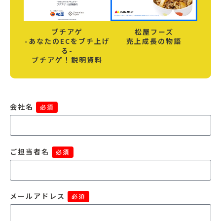
ブチアゲ
松屋フーズ
-あなたのECをブチ上げ
売上成長の物語
る-
ブチアゲ！説明資料
会社名
必須
ご担当者名
必須
メールアドレス
必須