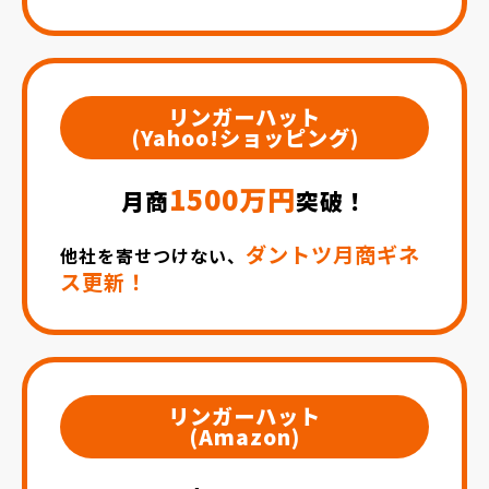
リンガーハット
(Yahoo!ショッピング)
1500万円
月商
突破！
ダントツ月商ギネ
他社を寄せつけない、
ス更新！
リンガーハット
(Amazon)