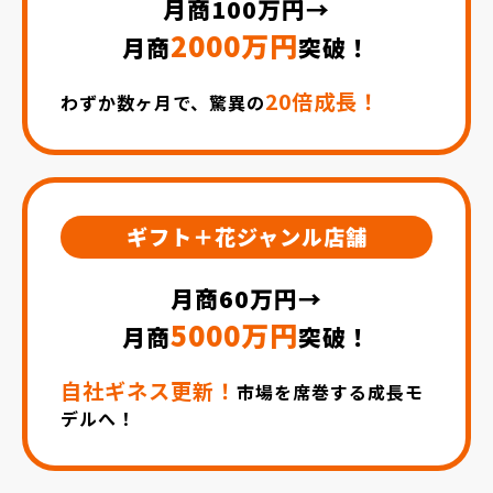
月商100万円→
2000万円
月商
突破！
20倍成長！
わずか数ヶ月で、驚異の
ギフト＋花ジャンル店舗
月商60万円→
5000万円
月商
突破！
自社ギネス更新！
市場を席巻する成長モ
デルへ！