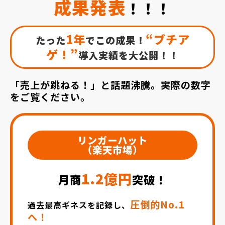
成果発表
！！！
1年
“ブチア
たった
でこの成果！
ゲ！”
導入実績を大公開！！
「売上が跳ねる！」と話題沸騰。実際の数字
をご覧ください。
リンガーハット
（楽天市場）
1.2億円
月商
突破！
圧倒的No.1
過去最高ギネスを記録し、
へ！