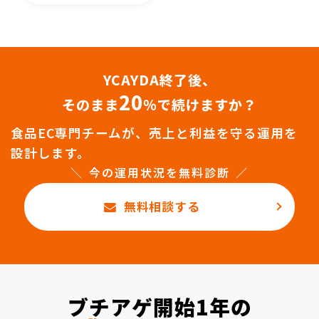
YCAYDA終了後、
20
そのまま
％で続けますか？
食品EC専門チームが、売上と利益を守る運用を
設計します。
今の運用状況を無料診断
無料相談する
ブチアゲ開始1年の