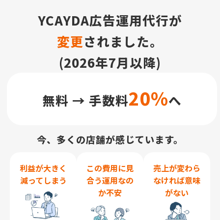
YCAYDA広告運用代行が
変更
されました。
(2026年7月以降)
20％
無料 → 手数料
へ
今、多くの店舗が感じています。
利益が大きく
この費用に見
売上が変わら
減ってしまう
合う運用なの
なければ意味
か不安
がない