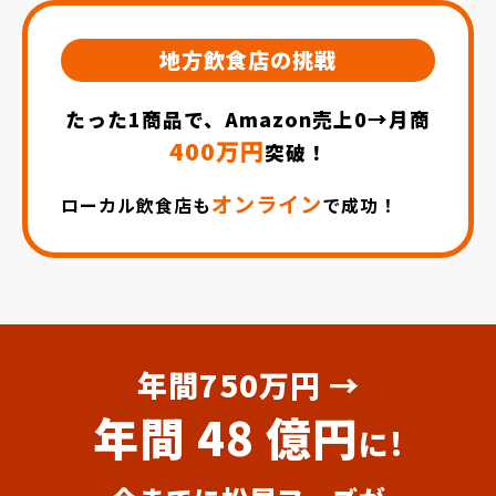
地方飲食店の挑戦
たった1商品で、Amazon売上0
→月商
400万円
突破！
オンライン
ローカル飲食店も
で成功！
年間750万円 →
年間 48 億円
に!