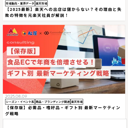
市場動向・業界データ
楽天市場
【2025最新】楽天への出店は儲からない？その理由と失
敗の特徴を元楽天社員が解説！
2025.08.09
シーズン・イベント系
商品・ブランディング関連
楽天市場
【保存版】必需品・嗜好品・ギフト別 最新マーケティン
グ戦略