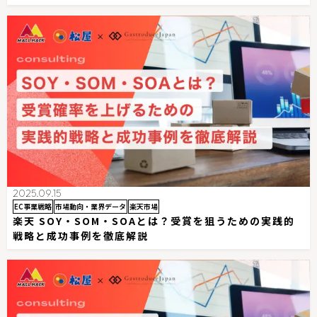
2025.09.15
EC事業戦略
市場動向・業界データ
楽天市場
楽天 SOY・SOM・SOAとは？受賞を狙うための実践的
戦略と成功事例を徹底解説