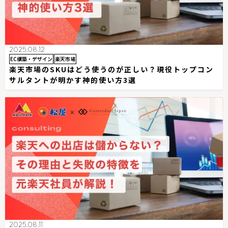
2025.08.12
EC構築・デザイン
楽天市場
楽天市場のSKUはどう使うのが正しい？現役トップコン
サルタントが明かす神的使い方3選
2025.08.11