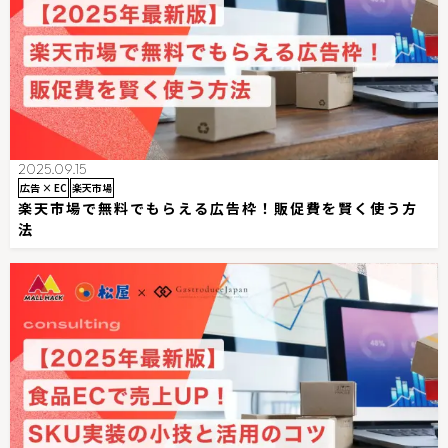
2025.09.15
広告 × EC
楽天市場
楽天市場で無料でもらえる広告枠！販促費を賢く使う方
法