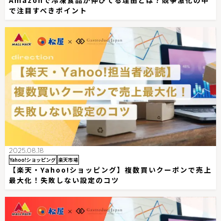
で注目すべきポイント
2025.08.18
Yahoo!ショッピング
楽天市場
【楽天・Yahoo!ショッピング】複数買いクーポンで売上
最大化！失敗しない設定のコツ